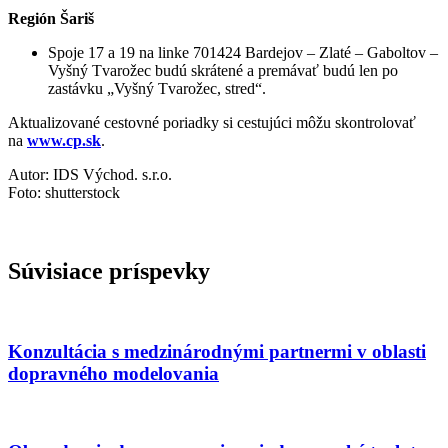
Región Šariš
Spoje 17 a 19 na linke 701424 Bardejov – Zlaté – Gaboltov –
Vyšný Tvarožec budú skrátené a premávať budú len po
zastávku „Vyšný Tvarožec, stred“.
Aktualizované cestovné poriadky si cestujúci môžu skontrolovať
na
www.cp.sk
.
Autor: IDS Východ. s.r.o.
Foto: shutterstock
Súvisiace príspevky
Konzultácia s medzinárodnými partnermi v oblasti
dopravného modelovania