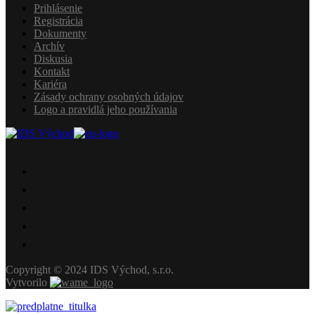
Prihlásenie
Registrácia
Dokumenty
Archív
Diskusia
Kontakt
Kariéra
Zásady ochrany osobných údajov
Logo a pravidlá jeho používania
Copyright © 2024 IDS Východ, s.r.o.
Vytvorilo