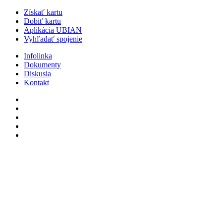
Získať kartu
Dobiť kartu
Aplikácia UBIAN
Vyhľadať spojenie
Infolinka
Dokumenty
Diskusia
Kontakt