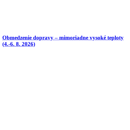
Obmedzenie dopravy – mimoriadne vysoké teploty
(4.-6. 8. 2026)