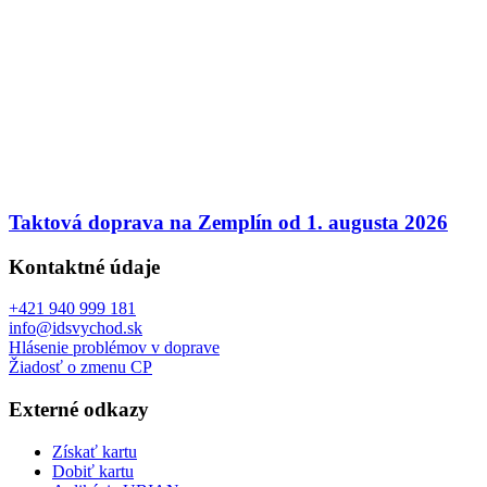
Taktová doprava na Zemplín od 1. augusta 2026
Kontaktné údaje
+421 940 999 181
info@idsvychod.sk
Hlásenie problémov v doprave
Žiadosť o zmenu CP
Externé odkazy
Získať kartu
Dobiť kartu