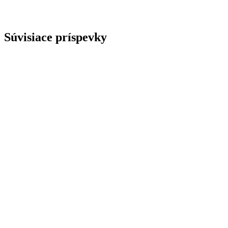
Súvisiace príspevky