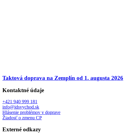
Taktová doprava na Zemplín od 1. augusta 2026
Kontaktné údaje
+421 940 999 181
info@idsvychod.sk
Hlásenie problémov v doprave
Žiadosť o zmenu CP
Externé odkazy