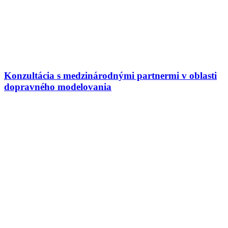
Konzultácia s medzinárodnými partnermi v oblasti
dopravného modelovania