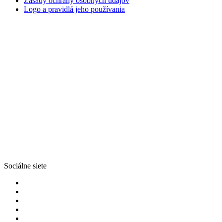
Zásady ochrany osobných údajov
Logo a pravidlá jeho používania
Sociálne siete