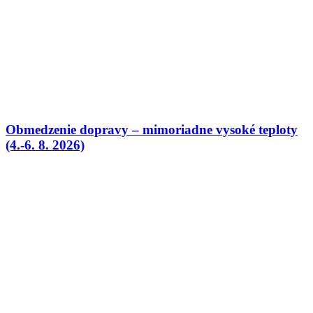
Obmedzenie dopravy – mimoriadne vysoké teploty
(4.-6. 8. 2026)