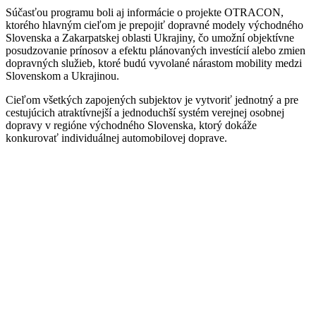
Súčasťou programu boli aj informácie o projekte OTRACON,
ktorého hlavným cieľom je prepojiť dopravné modely východného
Slovenska a Zakarpatskej oblasti Ukrajiny, čo umožní objektívne
posudzovanie prínosov a efektu plánovaných investícií alebo zmien
dopravných služieb, ktoré budú vyvolané nárastom mobility medzi
Slovenskom a Ukrajinou.
Cieľom všetkých zapojených subjektov je vytvoriť jednotný a pre
cestujúcich atraktívnejší a jednoduchší systém verejnej osobnej
dopravy v regióne východného Slovenska, ktorý dokáže
konkurovať individuálnej automobilovej doprave.