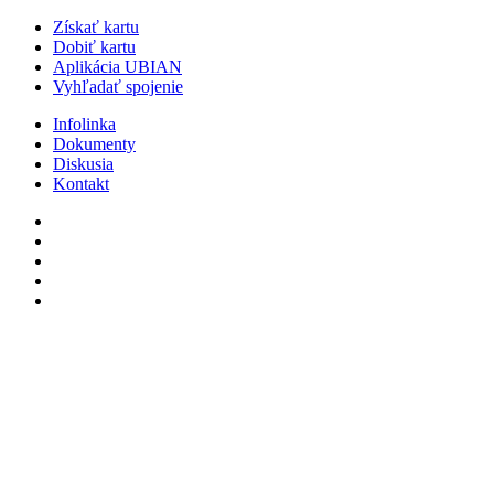
Získať kartu
Dobiť kartu
Aplikácia UBIAN
Vyhľadať spojenie
Infolinka
Dokumenty
Diskusia
Kontakt