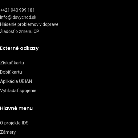
+421 940 999 181
info@idsvychod.sk
Hlásenie problémov v doprave
Žiadosť o zmenu CP
Externé odkazy
Získať kartu
Dobiť kartu
Aplikácia UBIAN
Vyhľadať spojenie
Hlavné menu
O projekte IDS
Zámery