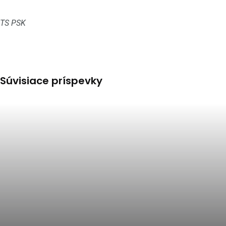
TS PSK
Súvisiace príspevky