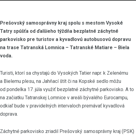
Prešovský samosprávny kraj spolu s mestom Vysoké
Tatry spúšťa od ďalšieho týždňa bezplatné záchytné
parkovisko pre turistov a kyvadlovú autobusovú dopravu
na trase Tatranská Lomnica – Tatranské Matiare – Biela
voda.
Turisti, ktorí sa chystajú do Vysokých Tatier napr. k Zelenému
a Bielemu plesu, na Jahňací štít či na Kopské sedlo môžu
od pondelka 17. júla využiť bezplatné záchytné parkovisko. A to
na začiatku Tatranskej Lomnice v areáli bývalého Eurocampu,
odkiaľ bude v pravidelných intervaloch premávať kyvadlová
doprava.
Záchytné parkovisko zriadil Prešovský samosprávny kraj (PSK)