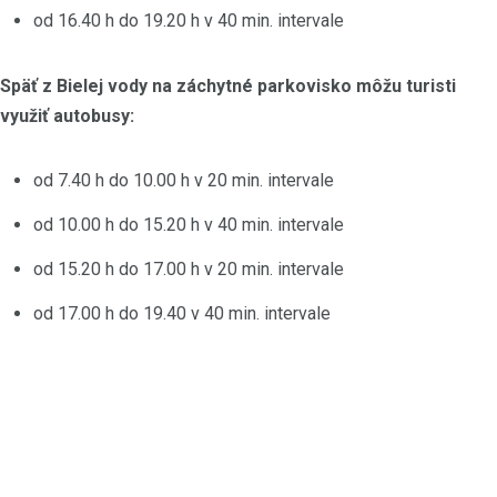
od 16.40 h do 19.20 h v 40 min. intervale
Späť z Bielej vody na záchytné parkovisko môžu turisti
využiť autobusy:
od 7.40 h do 10.00 h v 20 min. intervale
od 10.00 h do 15.20 h v 40 min. intervale
od 15.20 h do 17.00 h v 20 min. intervale
od 17.00 h do 19.40 v 40 min. intervale