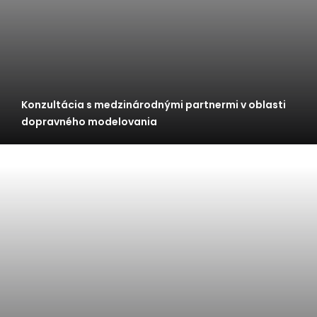
Konzultácia s medzinárodnými partnermi v oblasti
dopravného modelovania