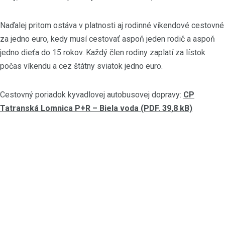
Naďalej pritom ostáva v platnosti aj rodinné víkendové cestovné
za jedno euro, kedy musí cestovať aspoň jeden rodič a aspoň
jedno dieťa do 15 rokov. Každý člen rodiny zaplatí za lístok
počas víkendu a cez štátny sviatok jedno euro.
Cestovný poriadok kyvadlovej autobusovej dopravy:
CP
Tatranská Lomnica P+R – Biela voda (PDF. 39,8 kB)