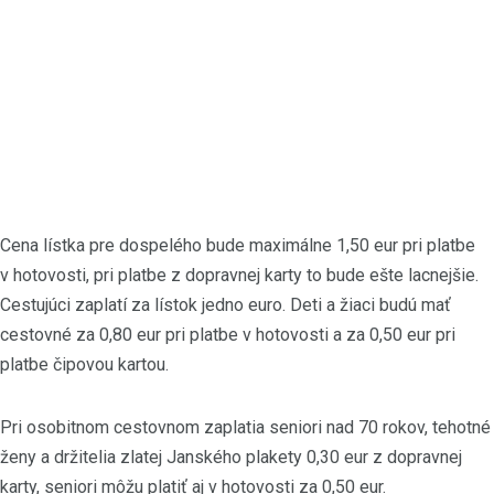
Cena lístka pre dospelého bude maximálne 1,50 eur pri platbe
v hotovosti, pri platbe z dopravnej karty to bude ešte lacnejšie.
Cestujúci zaplatí za lístok jedno euro. Deti a žiaci budú mať
cestovné za 0,80 eur pri platbe v hotovosti a za 0,50 eur pri
platbe čipovou kartou.
Pri osobitnom cestovnom zaplatia seniori nad 70 rokov, tehotné
ženy a držitelia zlatej Janského plakety 0,30 eur z dopravnej
karty, seniori môžu platiť aj v hotovosti za 0,50 eur.