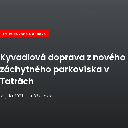
SK
INTEGROVANÁ DOPRAVA
Kyvadlová doprava z nového
záchytného parkoviska v
Tatrách
14. júla 2023
4 837
Pozretí