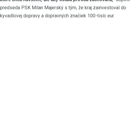
predseda PSK Milan Majerský s tým, že kraj zainvestoval do
kyvadlovej dopravy a dopravných značiek 100-tisíc eur.