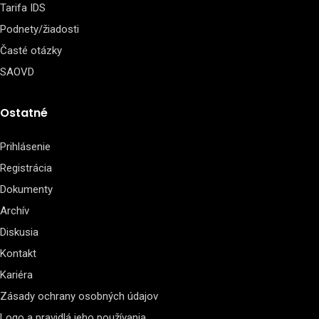
Tarifa IDS
Podnety/žiadosti
Časté otázky
SAOVD
Ostatné
Prihlásenie
Registrácia
Dokumenty
Archív
Diskusia
Kontakt
Kariéra
Zásady ochrany osobných údajov
Logo a pravidlá jeho používania