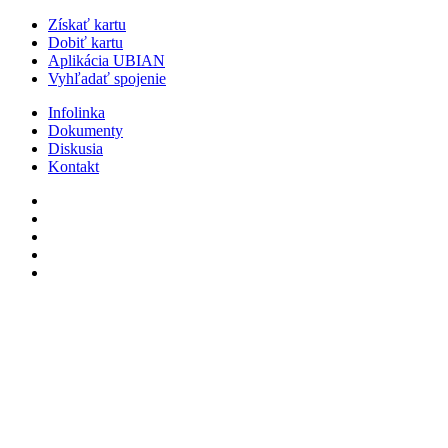
Získať kartu
Dobiť kartu
Aplikácia UBIAN
Vyhľadať spojenie
Infolinka
Dokumenty
Diskusia
Kontakt