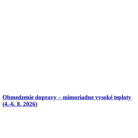
Obmedzenie dopravy – mimoriadne vysoké teploty
(4.-6. 8. 2026)