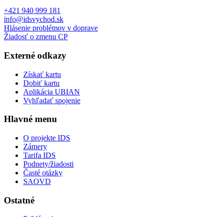
+421 940 999 181
info@idsvychod.sk
Hlásenie problémov v doprave
Žiadosť o zmenu CP
Externé odkazy
Získať kartu
Dobiť kartu
Aplikácia UBIAN
Vyhľadať spojenie
Hlavné menu
O projekte IDS
Zámery
Tarifa IDS
Podnety/žiadosti
Časté otázky
SAOVD
Ostatné