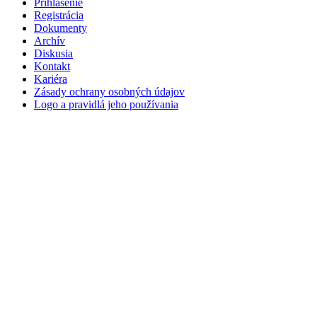
Prihlásenie
Registrácia
Dokumenty
Archív
Diskusia
Kontakt
Kariéra
Zásady ochrany osobných údajov
Logo a pravidlá jeho používania