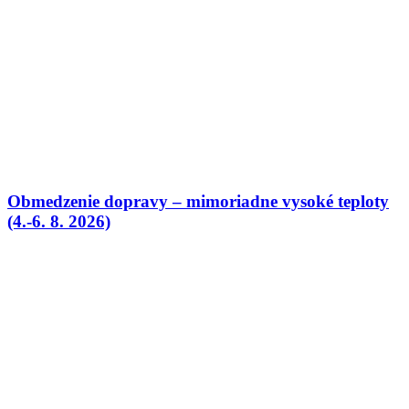
Obmedzenie dopravy – mimoriadne vysoké teploty
(4.-6. 8. 2026)