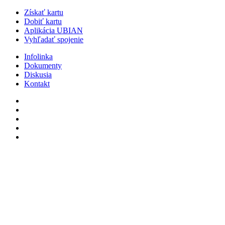
Získať kartu
Dobiť kartu
Aplikácia UBIAN
Vyhľadať spojenie
Infolinka
Dokumenty
Diskusia
Kontakt