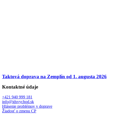
Taktová doprava na Zemplín od 1. augusta 2026
Kontaktné údaje
+421 940 999 181
info@idsvychod.sk
Hlásenie problémov v doprave
Žiadosť o zmenu CP