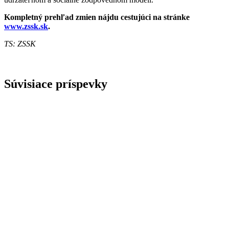
Kompletný prehľad zmien nájdu cestujúci na stránke
www.zssk.sk
.
TS: ZSSK
Súvisiace príspevky