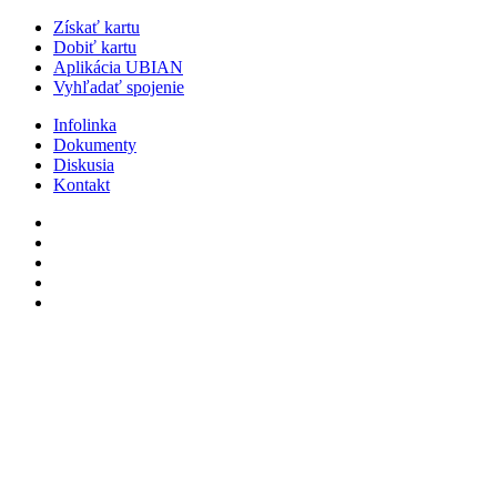
Získať kartu
Dobiť kartu
Aplikácia UBIAN
Vyhľadať spojenie
Infolinka
Dokumenty
Diskusia
Kontakt