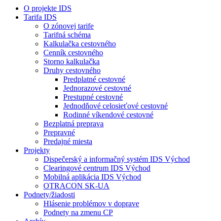
O projekte IDS
Tarifa IDS
O zónovej tarife
Tarifná schéma
Kalkulačka cestovného
Cenník cestovného
Storno kalkulačka
Druhy cestovného
Predplatné cestovné
Jednorazové cestovné
Prestupné cestovné
Jednodňové celosieťové cestovné
Rodinné víkendové cestovné
Bezplatná preprava
Prepravné
Predajné miesta
Projekty
Dispečerský a informačný systém IDS Východ
Clearingové centrum IDS Východ
Mobilná aplikácia IDS Východ
OTRACON SK-UA
Podnety/žiadosti
Hlásenie problémov v doprave
Podnety na zmenu CP