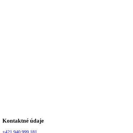
Kontaktné údaje
+421 940 999 181