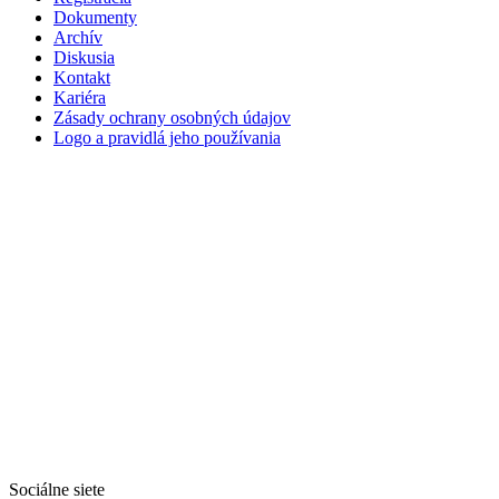
Dokumenty
Archív
Diskusia
Kontakt
Kariéra
Zásady ochrany osobných údajov
Logo a pravidlá jeho používania
Sociálne siete