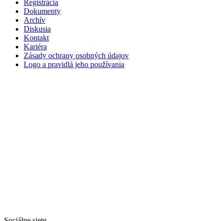
Registrácia
Dokumenty
Archív
Diskusia
Kontakt
Kariéra
Zásady ochrany osobných údajov
Logo a pravidlá jeho používania
Sociálne siete