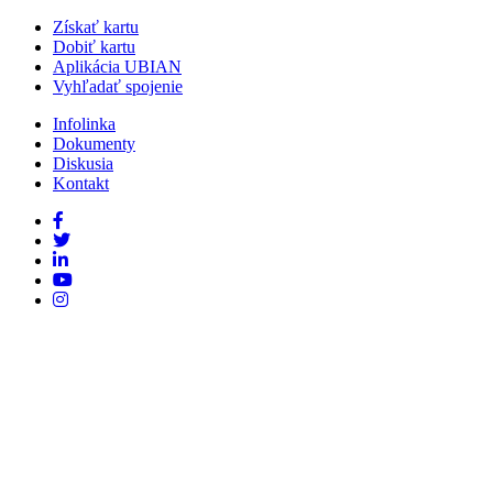
Získať kartu
Dobiť kartu
Aplikácia UBIAN
Vyhľadať spojenie
Infolinka
Dokumenty
Diskusia
Kontakt