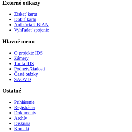
Externé odkazy
Získať kartu
Dobiť kartu
Aplikácia UBIAN
Vyhľadať spojenie
Hlavné menu
O projekte IDS
Zámery
Tarifa IDS
Podnety/žiadosti
Časté otázky
SAOVD
Ostatné
Prihlásenie
Registrácia
Dokumenty
Archív
Diskusia
Kontakt