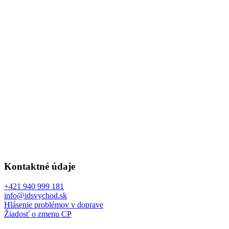
Kontaktné údaje
+421 940 999 181
info@idsvychod.sk
Hlásenie problémov v doprave
Žiadosť o zmenu CP