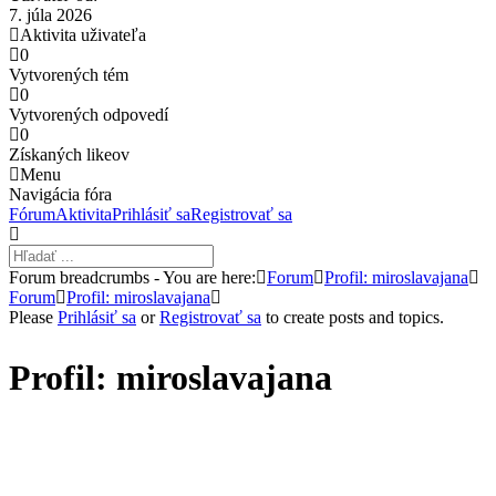
7. júla 2026
Aktivita uživateľa
0
Vytvorených tém
0
Vytvorených odpovedí
0
Získaných likeov
Menu
Navigácia fóra
Fórum
Aktivita
Prihlásiť sa
Registrovať sa
Forum breadcrumbs - You are here:
Forum
Profil: miroslavajana
Forum
Profil: miroslavajana
Please
Prihlásiť sa
or
Registrovať sa
to create posts and topics.
Profil: miroslavajana