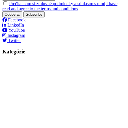
Prečítal som si zmluvné podmienky a súhlasím s nimi
I have
read and agree to the terms and conditions
Odoberať
Subscribe
Facebook
LinkedIn
YouTube
Instagram
Twitter
Kategórie