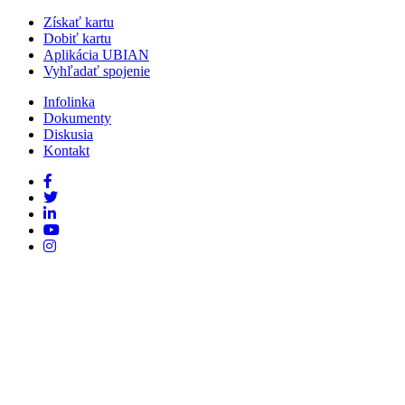
Získať kartu
Dobiť kartu
Aplikácia UBIAN
Vyhľadať spojenie
Infolinka
Dokumenty
Diskusia
Kontakt