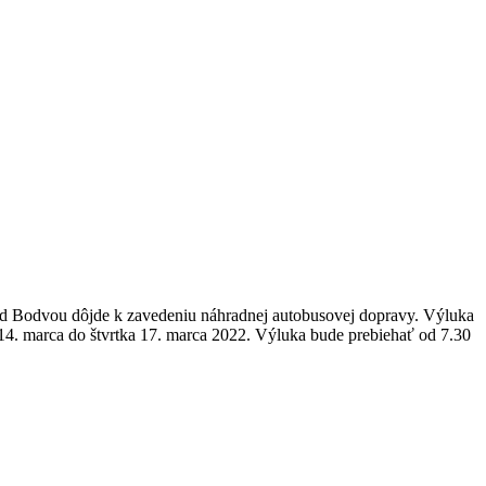
nad Bodvou dôjde k zavedeniu náhradnej autobusovej dopravy. Výluka
 14. marca do štvrtka 17. marca 2022. Výluka bude prebiehať od 7.30