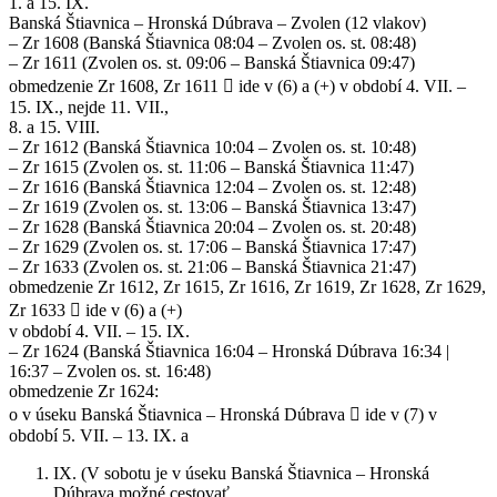
1. a 15. IX.
Banská Štiavnica – Hronská Dúbrava – Zvolen (12 vlakov)
– Zr 1608 (Banská Štiavnica 08:04 – Zvolen os. st. 08:48)
– Zr 1611 (Zvolen os. st. 09:06 – Banská Štiavnica 09:47)
obmedzenie Zr 1608, Zr 1611  ide v (6) a (+) v období 4. VII. –
15. IX., nejde 11. VII.,
8. a 15. VIII.
– Zr 1612 (Banská Štiavnica 10:04 – Zvolen os. st. 10:48)
– Zr 1615 (Zvolen os. st. 11:06 – Banská Štiavnica 11:47)
– Zr 1616 (Banská Štiavnica 12:04 – Zvolen os. st. 12:48)
– Zr 1619 (Zvolen os. st. 13:06 – Banská Štiavnica 13:47)
– Zr 1628 (Banská Štiavnica 20:04 – Zvolen os. st. 20:48)
– Zr 1629 (Zvolen os. st. 17:06 – Banská Štiavnica 17:47)
– Zr 1633 (Zvolen os. st. 21:06 – Banská Štiavnica 21:47)
obmedzenie Zr 1612, Zr 1615, Zr 1616, Zr 1619, Zr 1628, Zr 1629,
Zr 1633  ide v (6) a (+)
v období 4. VII. – 15. IX.
– Zr 1624 (Banská Štiavnica 16:04 – Hronská Dúbrava 16:34 |
16:37 – Zvolen os. st. 16:48)
obmedzenie Zr 1624:
o v úseku Banská Štiavnica – Hronská Dúbrava  ide v (7) v
období 5. VII. – 13. IX. a
IX. (V sobotu je v úseku Banská Štiavnica – Hronská
Dúbrava možné cestovať