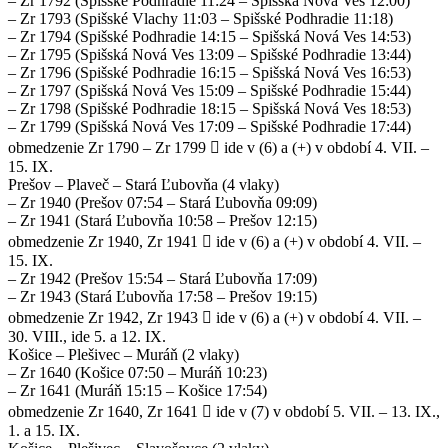
– Zr 1792 (Spišské Podhradie 11:24 – Spišská Nová Ves 12:00)
– Zr 1793 (Spišské Vlachy 11:03 – Spišské Podhradie 11:18)
– Zr 1794 (Spišské Podhradie 14:15 – Spišská Nová Ves 14:53)
– Zr 1795 (Spišská Nová Ves 13:09 – Spišské Podhradie 13:44)
– Zr 1796 (Spišské Podhradie 16:15 – Spišská Nová Ves 16:53)
– Zr 1797 (Spišská Nová Ves 15:09 – Spišské Podhradie 15:44)
– Zr 1798 (Spišské Podhradie 18:15 – Spišská Nová Ves 18:53)
– Zr 1799 (Spišská Nová Ves 17:09 – Spišské Podhradie 17:44)
obmedzenie Zr 1790 – Zr 1799  ide v (6) a (+) v období 4. VII. –
15. IX.
Prešov – Plaveč – Stará Ľubovňa (4 vlaky)
– Zr 1940 (Prešov 07:54 – Stará Ľubovňa 09:09)
– Zr 1941 (Stará Ľubovňa 10:58 – Prešov 12:15)
obmedzenie Zr 1940, Zr 1941  ide v (6) a (+) v období 4. VII. –
15. IX.
– Zr 1942 (Prešov 15:54 – Stará Ľubovňa 17:09)
– Zr 1943 (Stará Ľubovňa 17:58 – Prešov 19:15)
obmedzenie Zr 1942, Zr 1943  ide v (6) a (+) v období 4. VII. –
30. VIII., ide 5. a 12. IX.
Košice – Plešivec – Muráň (2 vlaky)
– Zr 1640 (Košice 07:50 – Muráň 10:23)
– Zr 1641 (Muráň 15:15 – Košice 17:54)
obmedzenie Zr 1640, Zr 1641  ide v (7) v období 5. VII. – 13. IX.,
1. a 15. IX.