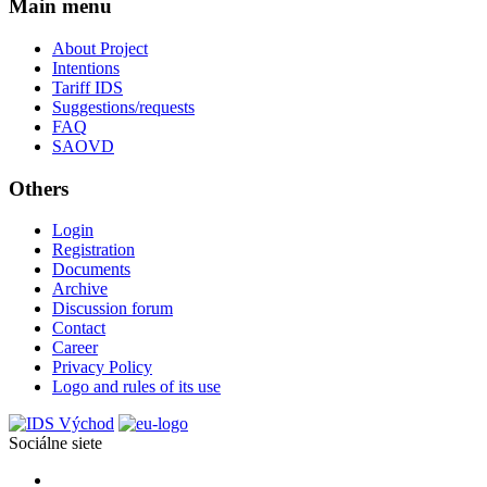
Main menu
About Project
Intentions
Tariff IDS
Suggestions/requests
FAQ
SAOVD
Others
Login
Registration
Documents
Archive
Discussion forum
Contact
Career
Privacy Policy
Logo and rules of its use
Sociálne siete