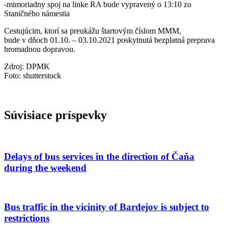
-mimoriadny spoj na linke RA bude vypravený o 13:10 zo
Staničného námestia
Cestujúcim, ktorí sa preukážu štartovým číslom MMM,
bude v dňoch 01.10. – 03.10.2021 poskytnutá bezplatná preprava
hromadnou dopravou.
Zdroj: DPMK
Foto: shutterstock
Súvisiace príspevky
Delays of bus services in the direction of Čaňa
during the weekend
Bus traffic in the vicinity of Bardejov is subject to
restrictions