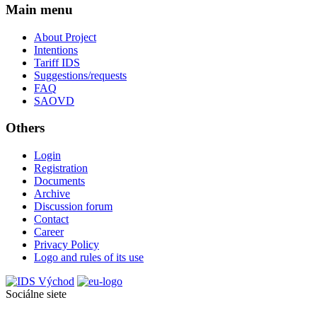
Main menu
About Project
Intentions
Tariff IDS
Suggestions/requests
FAQ
SAOVD
Others
Login
Registration
Documents
Archive
Discussion forum
Contact
Career
Privacy Policy
Logo and rules of its use
Sociálne siete