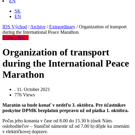
EN
SK
EN
IDS Východ
/
Archive
/
Extraordinary
/
Organization of transport
during the International Peace Marathon
Extraordinary
Organization of transport
during the International Peace
Marathon
.
11. October 2021
776
Views
Maratón sa bude konať v nedeľu 3. októbra. Pre účastníkov
poskytne DPMK bezplatnú prepravu už od piatka 1. októbra.
Počas jeho konania v čase od 8.00 do 15.30 h (úsek Nám.
osloboditeľov – Staničné námestie už od 7.00 h) dôjde ku zmenám
v električkovej doprave.