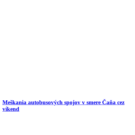
Meškania autobusových spojov v smere Čaňa cez
víkend