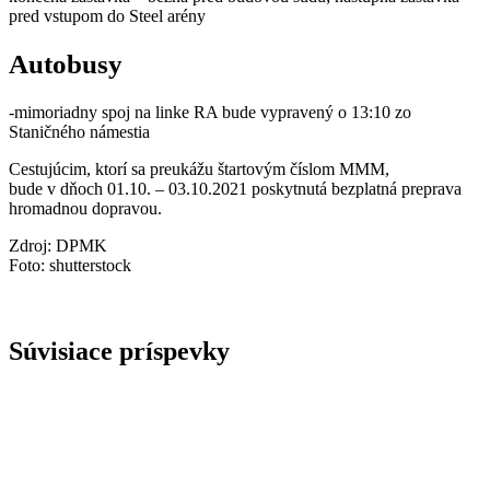
pred vstupom do Steel arény
Autobusy
-mimoriadny spoj na linke RA bude vypravený o 13:10 zo
Staničného námestia
Cestujúcim, ktorí sa preukážu štartovým číslom MMM,
bude v dňoch 01.10. – 03.10.2021 poskytnutá bezplatná preprava
hromadnou dopravou.
Zdroj: DPMK
Foto: shutterstock
Súvisiace príspevky