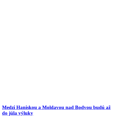
Medzi Haniskou a Moldavou nad Bodvou budú až
do júla výluky