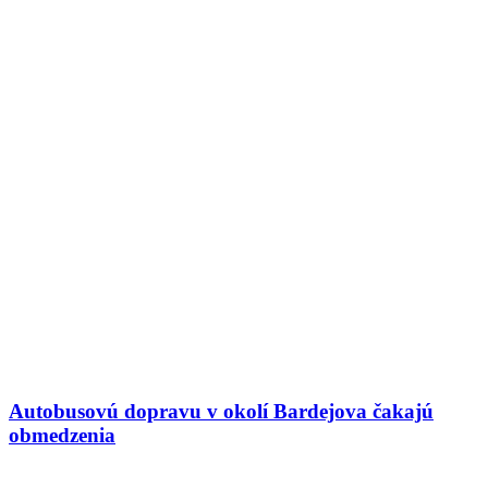
Autobusovú dopravu v okolí Bardejova čakajú
obmedzenia