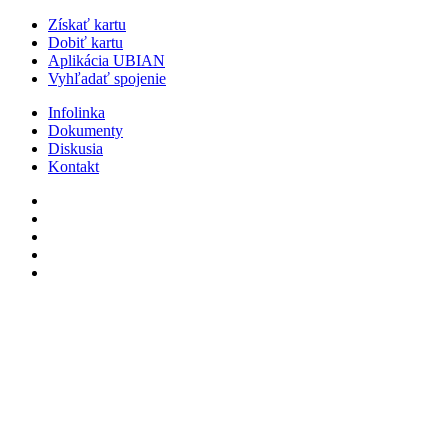
Získať kartu
Dobiť kartu
Aplikácia UBIAN
Vyhľadať spojenie
Infolinka
Dokumenty
Diskusia
Kontakt