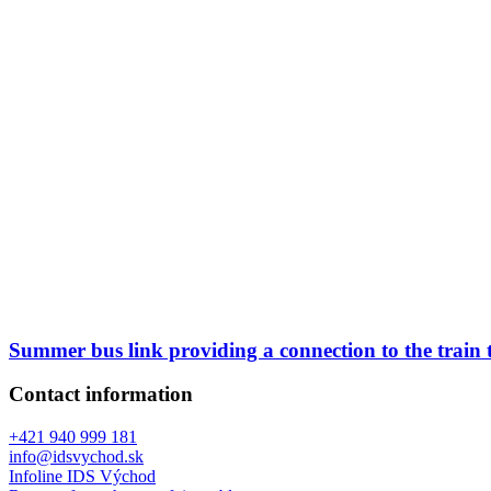
Summer bus link providing a connection to the train
Contact information
+421 940 999 181
info@idsvychod.sk
Infoline IDS Východ