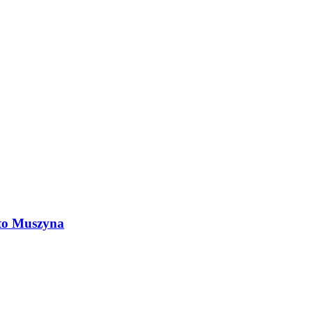
 to Muszyna