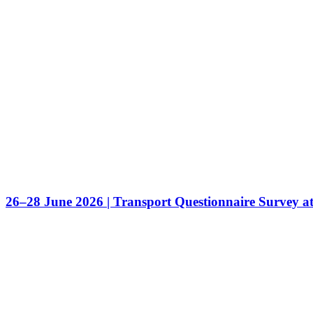
26–28 June 2026 | Transport Questionnaire Survey a