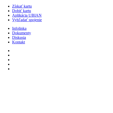
Získať kartu
Dobiť kartu
Aplikácia UBIAN
Vyhľadať spojenie
Infolinka
Dokumenty
Diskusia
Kontakt