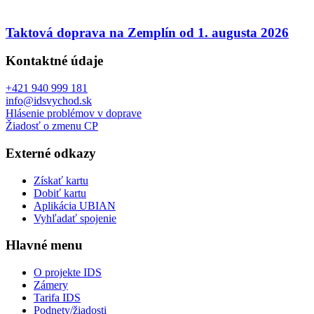
Taktová doprava na Zemplín od 1. augusta 2026
Kontaktné údaje
+421 940 999 181
info@idsvychod.sk
Hlásenie problémov v doprave
Žiadosť o zmenu CP
Externé odkazy
Získať kartu
Dobiť kartu
Aplikácia UBIAN
Vyhľadať spojenie
Hlavné menu
O projekte IDS
Zámery
Tarifa IDS
Podnety/žiadosti