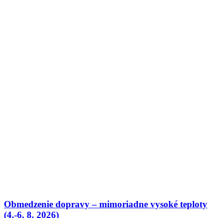
Obmedzenie dopravy – mimoriadne vysoké teploty
(4.-6. 8. 2026)