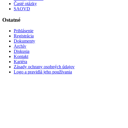
Časté otázky
SAOVD
Ostatné
Prihlásenie
Registrácia
Dokumenty
Archív
Diskusia
Kontakt
Kariéra
Zásady ochrany osobných údajov
Logo a pravidlá jeho používania