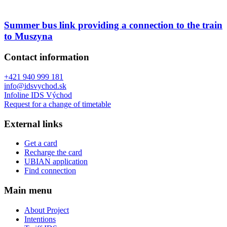
Summer bus link providing a connection to the train
to Muszyna
Contact information
+421 940 999 181
info@idsvychod.sk
Infoline IDS Východ
Request for a change of timetable
External links
Get a card
Recharge the card
UBIAN application
Find connection
Main menu
About Project
Intentions