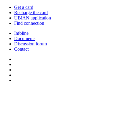
Get a card
Recharge the card
UBIAN application
Find connection
Infoline
Documents
Discussion forum
Contact