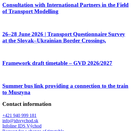
Consultation with International Partners in the Field
of Transport Modelling
26–28 June 2026 | Transport Questionnaire Survey
at the Slovak–Ukrainian Border Crossings,
Framework draft timetable – GVD 2026/2027
Summer bus link providing a connection to the train
to Muszyna
Contact information
+421 940 999 181
info@idsvychod.sk
Infoline IDS Východ