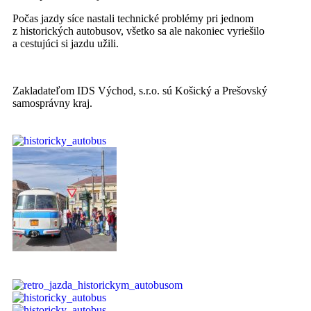
Počas jazdy síce nastali technické problémy pri jednom
z historických autobusov, všetko sa ale nakoniec vyriešilo
a cestujúci si jazdu užili.
Zakladateľom IDS Východ, s.r.o. sú Košický a Prešovský
samosprávny kraj.