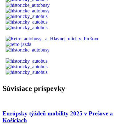
Súvisiace príspevky
Európsky týždeň mobility 2025 v Prešove a
Košiciach