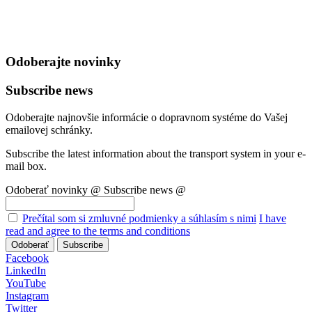
Odoberajte novinky
Subscribe news
Odoberajte najnovšie informácie o dopravnom systéme do Vašej
emailovej schránky.
Subscribe the latest information about the transport system in your e-
mail box.
Odoberať novinky @
Subscribe news @
Prečítal som si zmluvné podmienky a súhlasím s nimi
I have
read and agree to the terms and conditions
Odoberať
Subscribe
Facebook
LinkedIn
YouTube
Instagram
Twitter