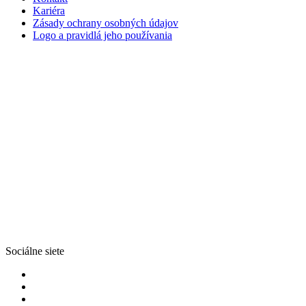
Kariéra
Zásady ochrany osobných údajov
Logo a pravidlá jeho používania
Sociálne siete