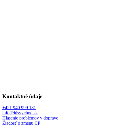
Kontaktné údaje
+421 940 999 181
info@idsvychod.sk
Hlásenie problémov v doprave
Žiadosť o zmenu CP