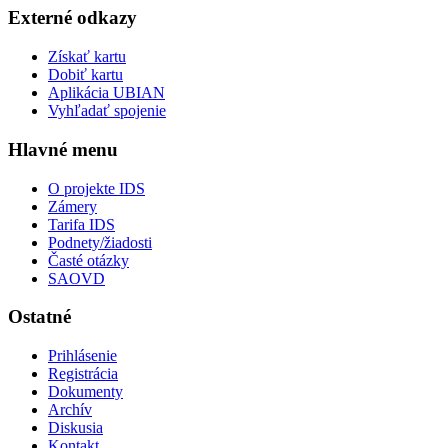
Externé odkazy
Získať kartu
Dobiť kartu
Aplikácia UBIAN
Vyhľadať spojenie
Hlavné menu
O projekte IDS
Zámery
Tarifa IDS
Podnety/žiadosti
Časté otázky
SAOVD
Ostatné
Prihlásenie
Registrácia
Dokumenty
Archív
Diskusia
Kontakt