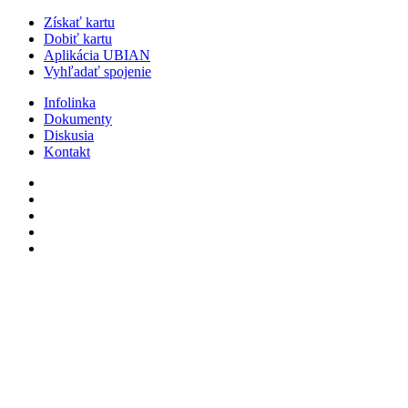
Získať kartu
Dobiť kartu
Aplikácia UBIAN
Vyhľadať spojenie
Infolinka
Dokumenty
Diskusia
Kontakt