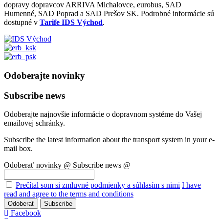
dopravy dopravcov ARRIVA Michalovce, eurobus, SAD
Humenné, SAD Poprad a SAD Prešov SK. Podrobné informácie sú
dostupné v
Tarife IDS Východ
.
Odoberajte novinky
Subscribe news
Odoberajte najnovšie informácie o dopravnom systéme do Vašej
emailovej schránky.
Subscribe the latest information about the transport system in your e-
mail box.
Odoberať novinky @
Subscribe news @
Prečítal som si zmluvné podmienky a súhlasím s nimi
I have
read and agree to the terms and conditions
Odoberať
Subscribe
Facebook