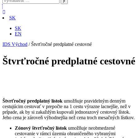
SK
SK
EN
IDS Východ
/
Štvrťročné predplatné cestovné
Štvrťročné predplatné cestovné
Štvrťročný predplatný lístok
umožňuje pravidelným denným
cestujúcim cestovať v prepočte na 1 cestu výrazne lacnejšie, než v
prípade, ak by si zakaždým kupovali jednorazový cestovný lístok.
Jeho cena je zároveň výhodnejšia než cena troch mesačných lístkov.
Zónový štvrťročný lístok
umožňuje neobmedzené
cestovanie v rámci územia ohraničeného vybranými