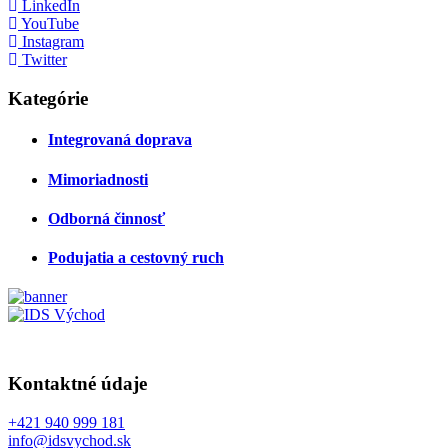
LinkedIn
YouTube
Instagram
Twitter
Kategórie
Integrovaná doprava
Mimoriadnosti
Odborná činnosť
Podujatia a cestovný ruch
Kontaktné údaje
+421 940 999 181
info@idsvychod.sk