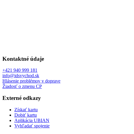
Kontaktné údaje
+421 940 999 181
info@idsvychod.sk
Hlásenie problémov v doprave
Žiadosť o zmenu CP
Externé odkazy
Získať kartu
Dobiť kartu
Aplikácia UBIAN
Vyhľadať spojenie