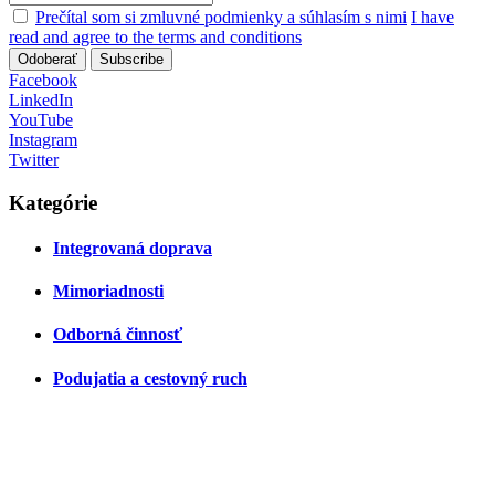
Prečítal som si zmluvné podmienky a súhlasím s nimi
I have
read and agree to the terms and conditions
Odoberať
Subscribe
Facebook
LinkedIn
YouTube
Instagram
Twitter
Kategórie
Integrovaná doprava
Mimoriadnosti
Odborná činnosť
Podujatia a cestovný ruch