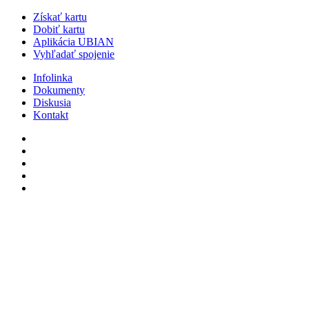
Získať kartu
Dobiť kartu
Aplikácia UBIAN
Vyhľadať spojenie
Infolinka
Dokumenty
Diskusia
Kontakt