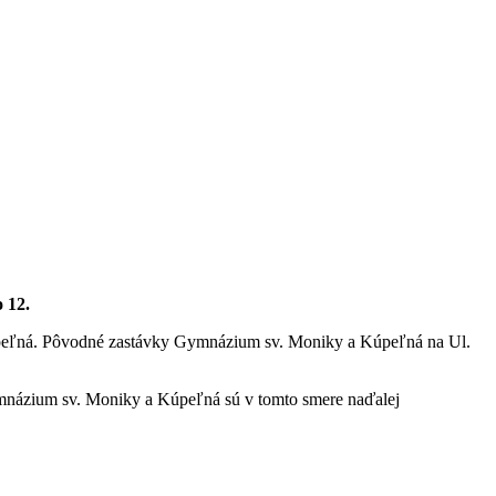
 12.
a Kúpeľná. Pôvodné zastávky Gymnázium sv. Moniky a Kúpeľná na Ul.
Gymnázium sv. Moniky a Kúpeľná sú v tomto smere naďalej