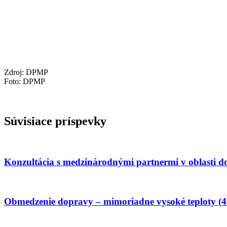
Zdroj: DPMP
Foto: DPMP
Súvisiace príspevky
Konzultácia s medzinárodnými partnermi v oblasti 
Obmedzenie dopravy – mimoriadne vysoké teploty (4.