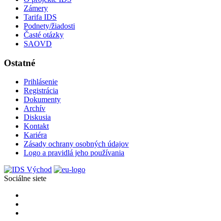
Zámery
Tarifa IDS
Podnety/žiadosti
Časté otázky
SAOVD
Ostatné
Prihlásenie
Registrácia
Dokumenty
Archív
Diskusia
Kontakt
Kariéra
Zásady ochrany osobných údajov
Logo a pravidlá jeho používania
Sociálne siete