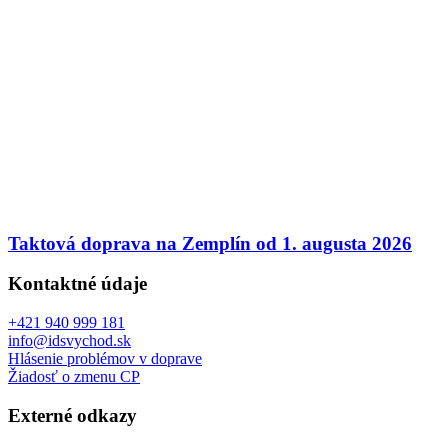
Taktová doprava na Zemplín od 1. augusta 2026
Kontaktné údaje
+421 940 999 181
info@idsvychod.sk
Hlásenie problémov v doprave
Žiadosť o zmenu CP
Externé odkazy