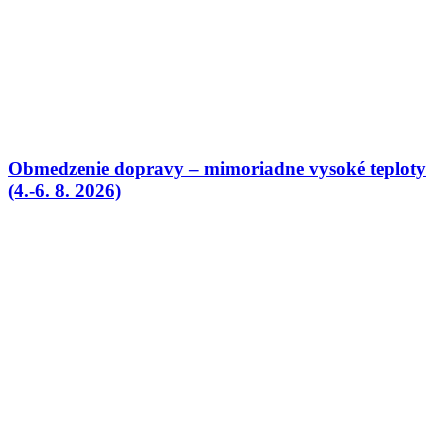
Obmedzenie dopravy – mimoriadne vysoké teploty
(4.-6. 8. 2026)