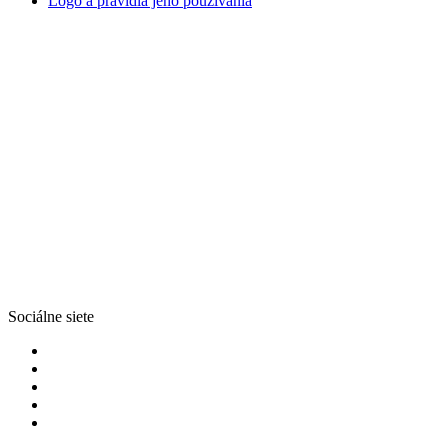
Logo a pravidlá jeho používania
Sociálne siete