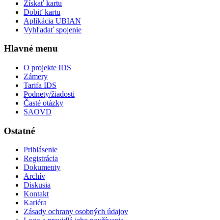
Získať kartu
Dobiť kartu
Aplikácia UBIAN
Vyhľadať spojenie
Hlavné menu
O projekte IDS
Zámery
Tarifa IDS
Podnety/žiadosti
Časté otázky
SAOVD
Ostatné
Prihlásenie
Registrácia
Dokumenty
Archív
Diskusia
Kontakt
Kariéra
Zásady ochrany osobných údajov