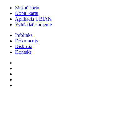
Získať kartu
Dobiť kartu
Aplikácia UBIAN
Vyhľadať spojenie
Infolinka
Dokumenty
Diskusia
Kontakt