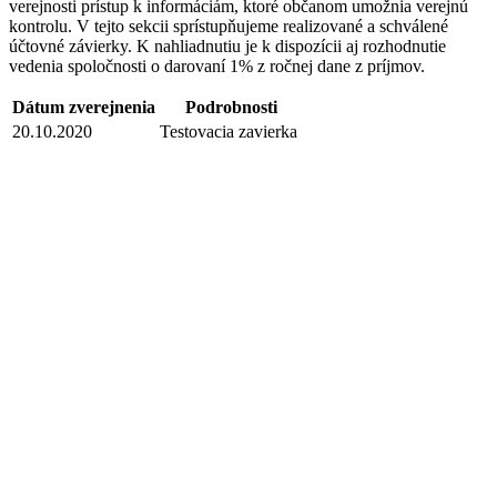
verejnosti prístup k informáciám, ktoré občanom umožnia verejnú
kontrolu. V tejto sekcii sprístupňujeme realizované a schválené
účtovné závierky. K nahliadnutiu je k dispozícii aj rozhodnutie
vedenia spoločnosti o darovaní 1% z ročnej dane z príjmov.
Dátum zverejnenia
Podrobnosti
20.10.2020
Testovacia zavierka