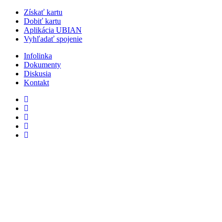
Získať kartu
Dobiť kartu
Aplikácia UBIAN
Vyhľadať spojenie
Infolinka
Dokumenty
Diskusia
Kontakt