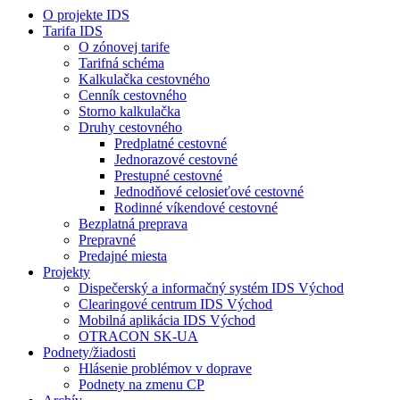
O projekte IDS
Tarifa IDS
O zónovej tarife
Tarifná schéma
Kalkulačka cestovného
Cenník cestovného
Storno kalkulačka
Druhy cestovného
Predplatné cestovné
Jednorazové cestovné
Prestupné cestovné
Jednodňové celosieťové cestovné
Rodinné víkendové cestovné
Bezplatná preprava
Prepravné
Predajné miesta
Projekty
Dispečerský a informačný systém IDS Východ
Clearingové centrum IDS Východ
Mobilná aplikácia IDS Východ
OTRACON SK-UA
Podnety/žiadosti
Hlásenie problémov v doprave
Podnety na zmenu CP