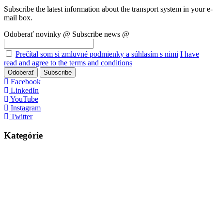
Subscribe the latest information about the transport system in your e-
mail box.
Odoberať novinky @
Subscribe news @
Prečítal som si zmluvné podmienky a súhlasím s nimi
I have
read and agree to the terms and conditions
Odoberať
Subscribe
Facebook
LinkedIn
YouTube
Instagram
Twitter
Kategórie