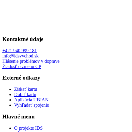
Kontaktné údaje
+421 940 999 181
info@idsvychod.sk
Hlásenie problémov v doprave
Žiadosť o zmenu CP
Externé odkazy
Získať kartu
Dobiť kartu
Aplikácia UBIAN
Vyhľadať spojenie
Hlavné menu
O projekte IDS