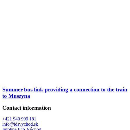
Summer bus link providing a connection to the train
to Muszyna
Contact information
+421 940 999 181
info@idsvychod.sk
Infoline IDS Východ