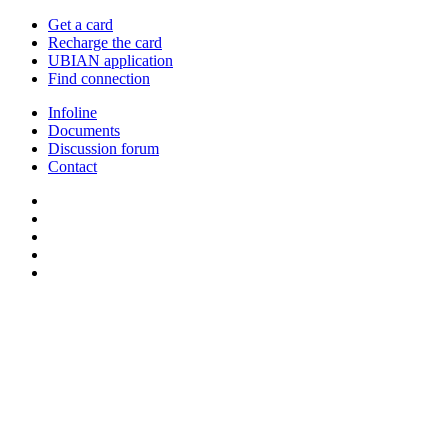
Get a card
Recharge the card
UBIAN application
Find connection
Infoline
Documents
Discussion forum
Contact