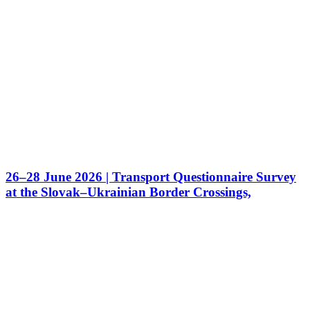
26–28 June 2026 | Transport Questionnaire Survey
at the Slovak–Ukrainian Border Crossings,