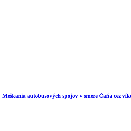
Meškania autobusových spojov v smere Čaňa cez vík