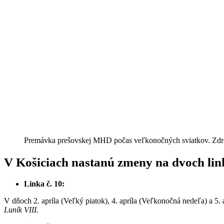
Premávka prešovskej MHD počas veľkonočných sviatkov. Zd
V Košiciach nastanú zmeny na dvoch li
Linka č. 10:
V dňoch 2. apríla (Veľký piatok), 4. apríla (Veľkonočná nedeľa) a 5
Luník VIII.