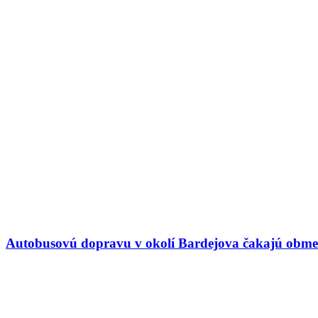
Autobusovú dopravu v okolí Bardejova čakajú obme