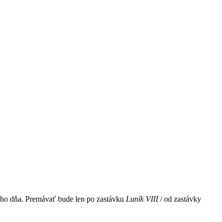
elého dňa. Premávať bude len po zastávku
Luník VIII
/ od zastávky