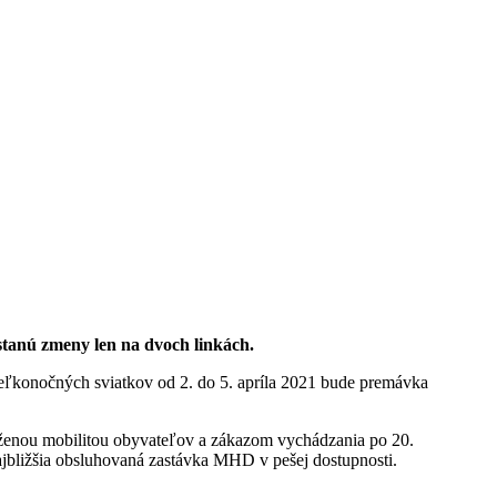
stanú zmeny len na dvoch linkách.
veľkonočných sviatkov od 2. do 5. apríla 2021 bude premávka
íženou mobilitou obyvateľov a zákazom vychádzania po 20.
najbližšia obsluhovaná zastávka MHD v pešej dostupnosti.