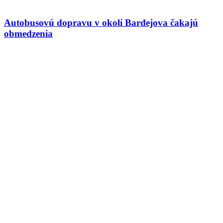
Autobusovú dopravu v okolí Bardejova čakajú
obmedzenia