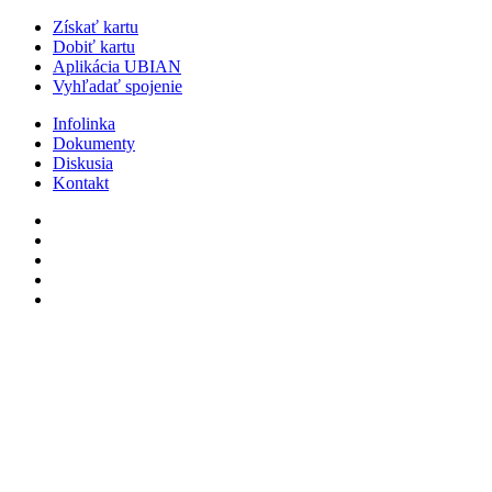
Získať kartu
Dobiť kartu
Aplikácia UBIAN
Vyhľadať spojenie
Infolinka
Dokumenty
Diskusia
Kontakt