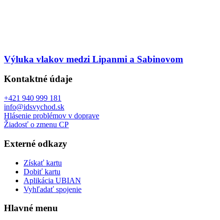
Výluka vlakov medzi Lipanmi a Sabinovom
Kontaktné údaje
+421 940 999 181
info@idsvychod.sk
Hlásenie problémov v doprave
Žiadosť o zmenu CP
Externé odkazy
Získať kartu
Dobiť kartu
Aplikácia UBIAN
Vyhľadať spojenie
Hlavné menu