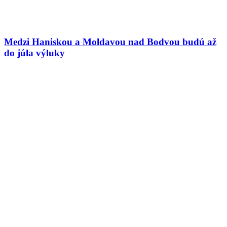
Medzi Haniskou a Moldavou nad Bodvou budú až
do júla výluky