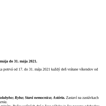
 mája do 31. mája 2021.
a potrvá od 17. do 31. mája 2021 každý deň vrátane víkendov od
olubyho
;
Ryba
;
Stará nemocnica
;
Astória
.
Zastaví na zastávkach
enia
.