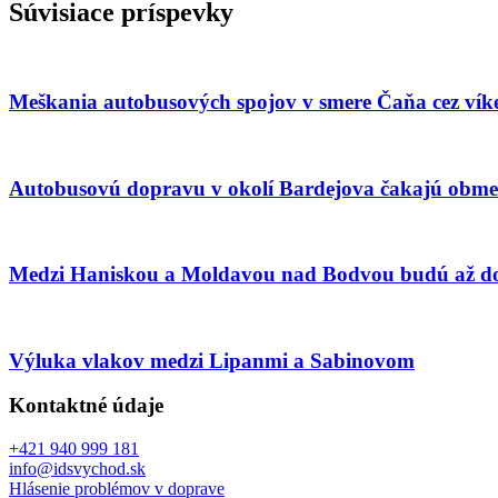
Súvisiace príspevky
Meškania autobusových spojov v smere Čaňa cez vík
Autobusovú dopravu v okolí Bardejova čakajú obme
Medzi Haniskou a Moldavou nad Bodvou budú až do
Výluka vlakov medzi Lipanmi a Sabinovom
Kontaktné údaje
+421 940 999 181
info@idsvychod.sk
Hlásenie problémov v doprave