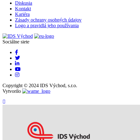
Diskusia
Kontakt
Kariéra
Zásady ochrany osobných údajov
Logo a pravidlá jeho používania
Sociálne siete
Copyright © 2024 IDS Východ, s.r.o.
Vytvorilo