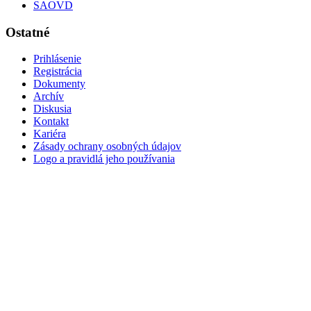
SAOVD
Ostatné
Prihlásenie
Registrácia
Dokumenty
Archív
Diskusia
Kontakt
Kariéra
Zásady ochrany osobných údajov
Logo a pravidlá jeho používania