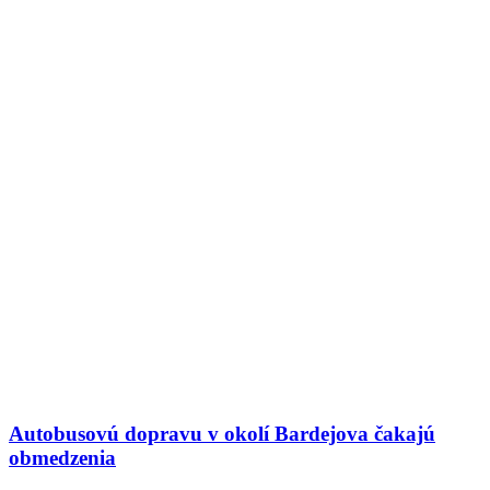
Autobusovú dopravu v okolí Bardejova čakajú
obmedzenia