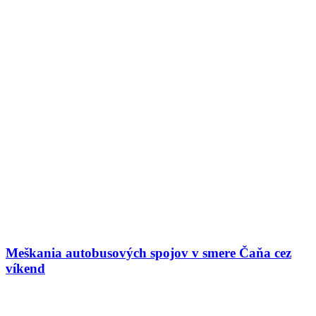
Meškania autobusových spojov v smere Čaňa cez
víkend