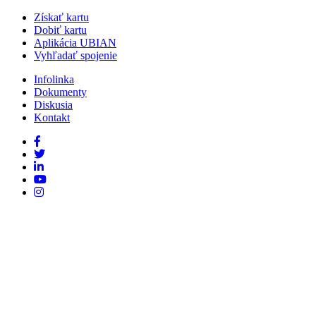
Získať kartu
Dobiť kartu
Aplikácia UBIAN
Vyhľadať spojenie
Infolinka
Dokumenty
Diskusia
Kontakt