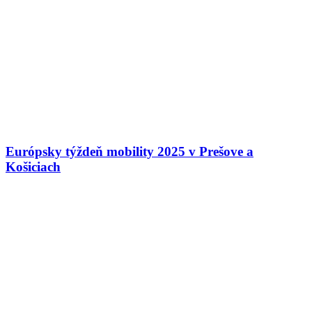
Európsky týždeň mobility 2025 v Prešove a
Košiciach