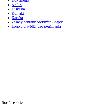
Dokumenty
Archív
Diskusia
Kontakt
Kariéra
Zásady ochrany osobných údajov
Logo a pravidlá jeho používania
Sociálne siete