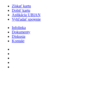
Získať kartu
Dobiť kartu
Aplikácia UBIAN
Vyhľadať spojenie
Infolinka
Dokumenty
Diskusia
Kontakt