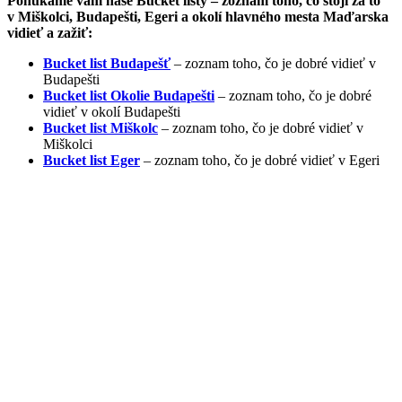
Ponúkame vám naše Bucket listy – zoznam toho, čo stojí za to
v Miškolci, Budapešti, Egeri a okolí hlavného mesta Maďarska
vidieť a zažiť:
Bucket list Budapešť
– zoznam toho, čo je dobré vidieť v
Budapešti
Bucket list Okolie Budapešti
– zoznam toho, čo je dobré
vidieť v okolí Budapešti
Bucket list Miškolc
– zoznam toho, čo je dobré vidieť v
Miškolci
Bucket list Eger
– zoznam toho, čo je dobré vidieť v Egeri