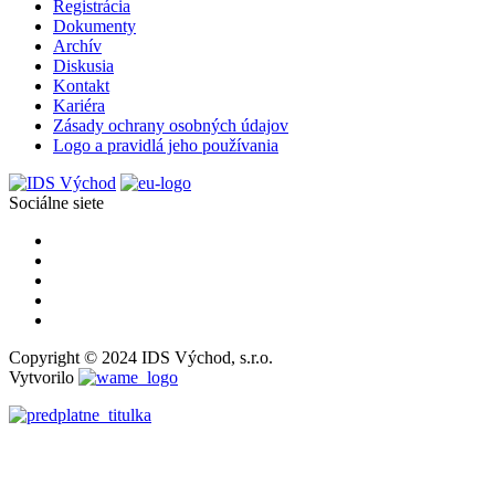
Registrácia
Dokumenty
Archív
Diskusia
Kontakt
Kariéra
Zásady ochrany osobných údajov
Logo a pravidlá jeho používania
Sociálne siete
Copyright © 2024 IDS Východ, s.r.o.
Vytvorilo