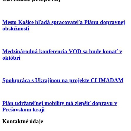
Mesto Košice hľadá spracovateľa Plánu dopravnej
obslužnosti
Medzinárodná konferencia VOD sa bude konať v
októbri
Spolupráca s Ukrajinou na projekte CLIMADAM
Plán udržateľnej mobility má zlepšiť dopravu v
Prešovskom kraji
Kontaktné údaje