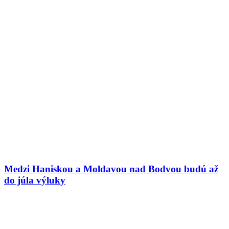
Medzi Haniskou a Moldavou nad Bodvou budú až
do júla výluky