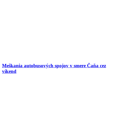
Meškania autobusových spojov v smere Čaňa cez
víkend