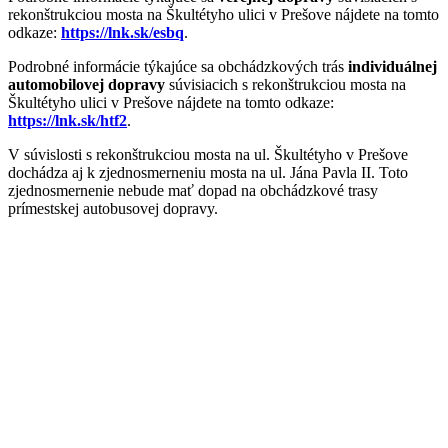
rekonštrukciou mosta na Škultétyho ulici v Prešove nájdete na tomto
odkaze:
https://lnk.sk/esbq
.
Podrobné informácie týkajúce sa obchádzkových trás
individuálnej
automobilovej dopravy
súvisiacich s rekonštrukciou mosta na
Škultétyho ulici v Prešove nájdete na tomto odkaze:
https://lnk.sk/htf2
.
V súvislosti s rekonštrukciou mosta na ul. Škultétyho v Prešove
dochádza aj k zjednosmerneniu mosta na ul. Jána Pavla II. Toto
zjednosmernenie nebude mať dopad na obchádzkové trasy
prímestskej autobusovej dopravy.