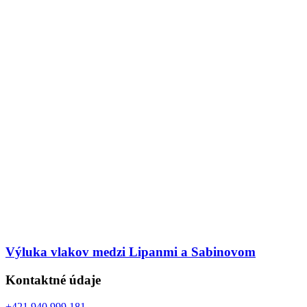
Výluka vlakov medzi Lipanmi a Sabinovom
Kontaktné údaje
+421 940 999 181