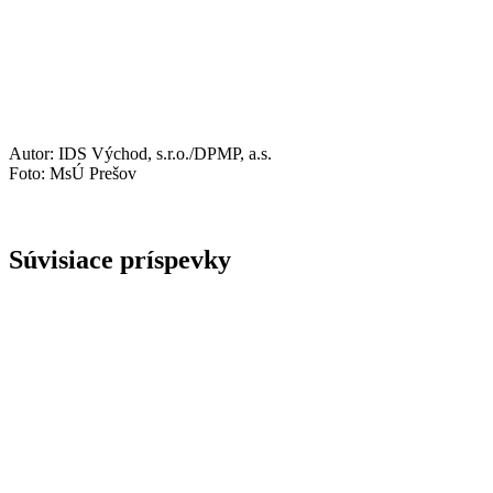
Autor: IDS Východ, s.r.o./DPMP, a.s.
Foto: MsÚ Prešov
Súvisiace príspevky