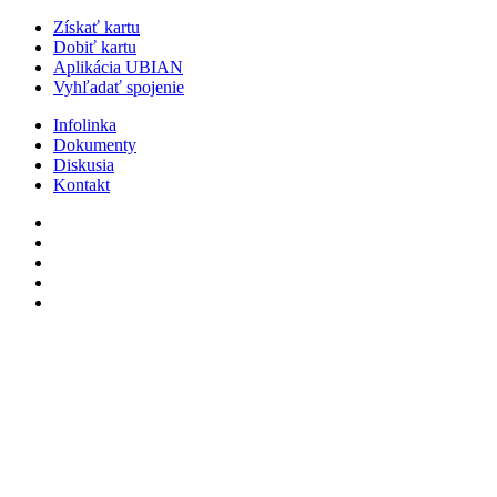
Získať kartu
Dobiť kartu
Aplikácia UBIAN
Vyhľadať spojenie
Infolinka
Dokumenty
Diskusia
Kontakt