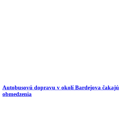
Autobusovú dopravu v okolí Bardejova čakajú
obmedzenia