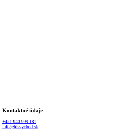
Kontaktné údaje
+421 940 999 181
info@idsvychod.sk