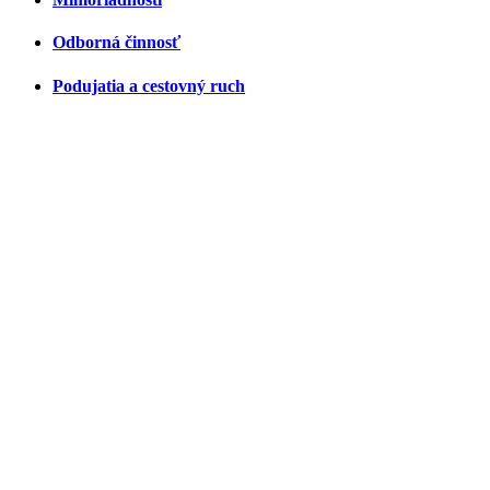
Odborná činnosť
Podujatia a cestovný ruch