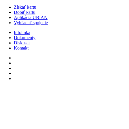
Získať kartu
Dobiť kartu
Aplikácia UBIAN
Vyhľadať spojenie
Infolinka
Dokumenty
Diskusia
Kontakt