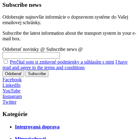
Subscribe news
Odoberajte najnovšie informácie o dopravnom systéme do Vašej
emailovej schránky.
Subscribe the latest information about the transport system in your e-
mail box.
Odoberať novinky @
Subscribe news @
Prečítal som si zmluvné podmienky a súhlasím s nimi
I have
read and agree to the terms and conditions
Odoberať
Subscribe
Facebook
LinkedIn
YouTube
Instagram
Twitter
Kategórie
Integrovaná doprava
Mimoriadnosti