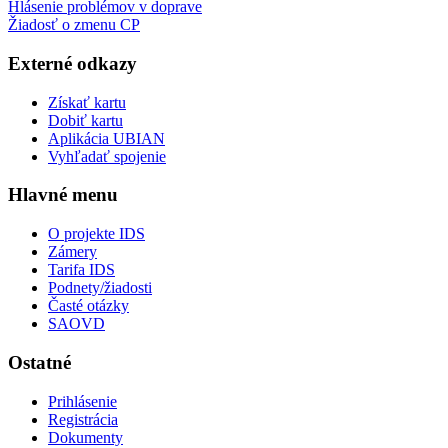
Hlásenie problémov v doprave
Žiadosť o zmenu CP
Externé odkazy
Získať kartu
Dobiť kartu
Aplikácia UBIAN
Vyhľadať spojenie
Hlavné menu
O projekte IDS
Zámery
Tarifa IDS
Podnety/žiadosti
Časté otázky
SAOVD
Ostatné
Prihlásenie
Registrácia
Dokumenty