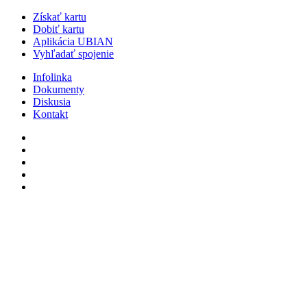
Získať kartu
Dobiť kartu
Aplikácia UBIAN
Vyhľadať spojenie
Infolinka
Dokumenty
Diskusia
Kontakt