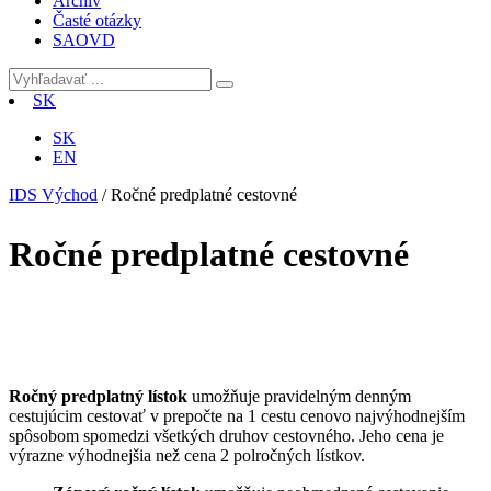
Archív
Časté otázky
SAOVD
SK
SK
EN
IDS Východ
/
Ročné predplatné cestovné
Ročné predplatné cestovné
Ročný predplatný lístok
umožňuje pravidelným denným
cestujúcim cestovať v prepočte na 1 cestu cenovo najvýhodnejším
spôsobom spomedzi všetkých druhov cestovného. Jeho cena je
výrazne výhodnejšia než cena 2 polročných lístkov.