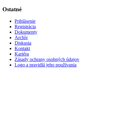
Ostatné
Prihlásenie
Registrácia
Dokumenty
Archív
Diskusia
Kontakt
Kariéra
Zásady ochrany osobných údajov
Logo a pravidlá jeho používania