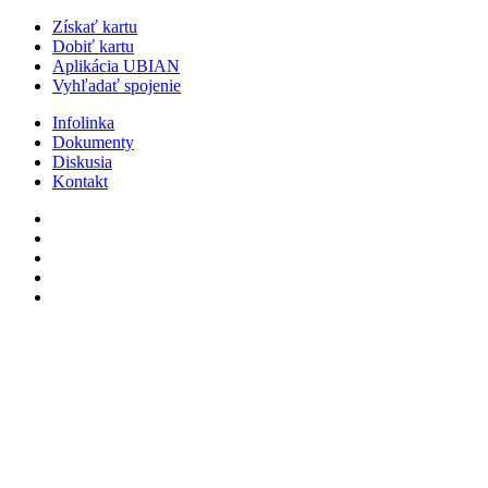
Získať kartu
Dobiť kartu
Aplikácia UBIAN
Vyhľadať spojenie
Infolinka
Dokumenty
Diskusia
Kontakt